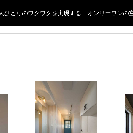
人ひとりのワクワクを実現する、
オンリーワンの