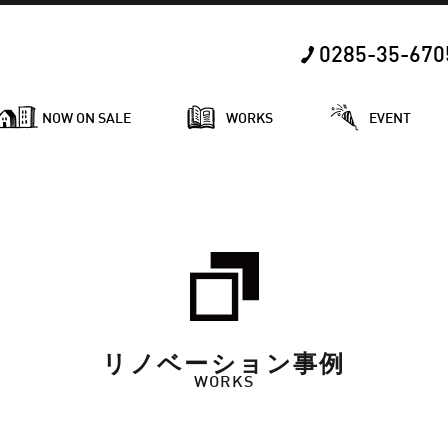
0285-35-670
NOW ON SALE
WORKS
EVENT
リノベーション事例
WORKS