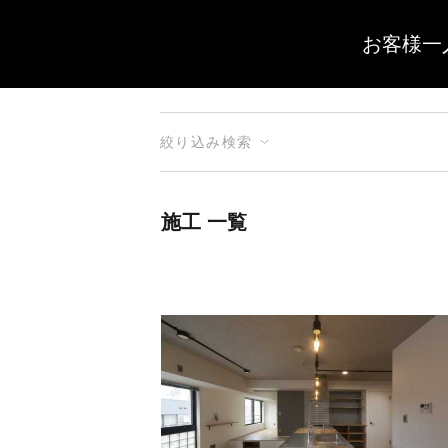
お客様一
絞り込み検索
施工 一覧