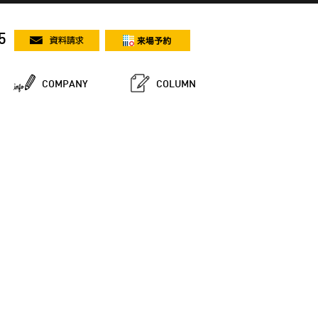
5
COMPANY
COLUMN