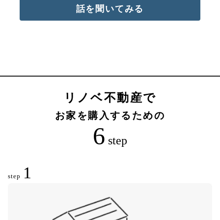
話を聞いてみる
リノベ不動産で
お家を購入するための
6
step
1
step