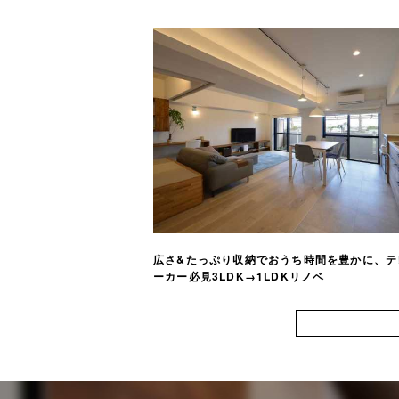
広さ&たっぷり収納でおうち時間を豊かに、テ
ーカー必見3LDK→1LDKリノベ