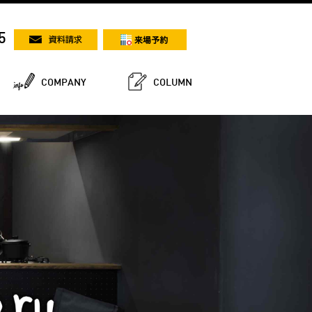
5
COMPANY
COLUMN