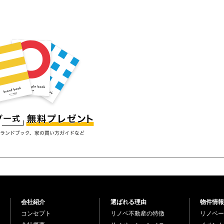
会社紹介
選ばれる理由
物件情報
コンセプト
リノベ不動産の特徴
リノベー