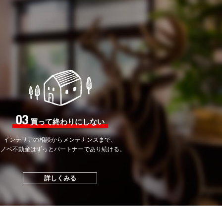
03
買って終わりにしない
インテリアの相談から
メンテナンスまで、
リノベ不動産はずっと
パートナーであり続ける。
詳しくみる