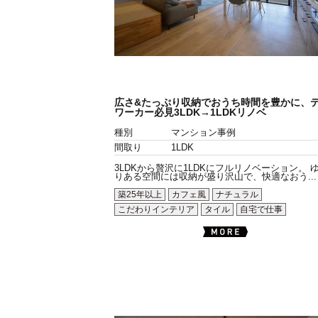
広さ&たっぷり収納でおうち時間を豊かに、
ワーカー必見3LDK→1LDKリノベ
種別
マンション事例
間取り
1LDK
3LDKから贅沢に1LDKにフルリノベーション。 
りある空間には収納が盛り沢山で、快適なおう...
築25年以上
カフェ風
ナチュラル
こだわりインテリア
タイル
自宅で仕事