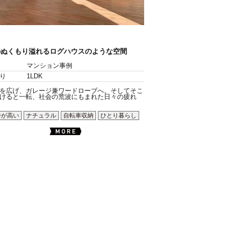
のぬくもり溢れるログハウスのような空間
マンション事例
り
1LDK
を広げ、ガレージ兼ワードローブへ。そしてそこ
けると一転、社会の荒波にもまれた日々の疲れ
井が高い
ナチュラル
自転車収納
ひとり暮らし