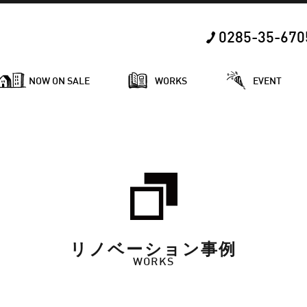
0285-35-670
NOW ON SALE
WORKS
EVENT
リノベーション事例
WORKS