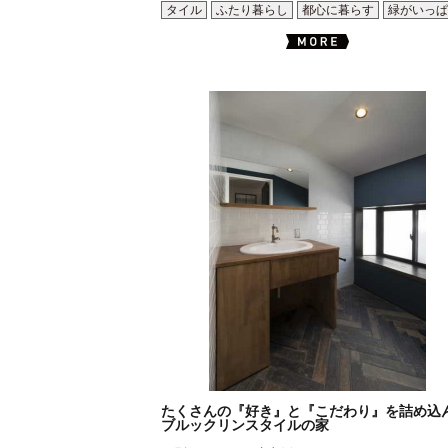
タイル
ふたり暮らし
都心に暮らす
緑がいっぱ
たくさんの『好き』と『こだわり』を詰め込
ブルックリンスタイルの家