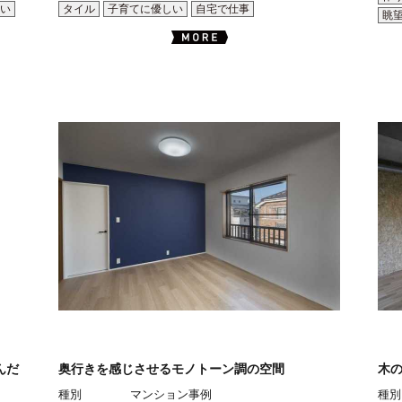
い
タイル
子育てに優しい
自宅で仕事
眺
んだ
奥行きを感じさせるモノトーン調の空間
木
種別
マンション事例
種別