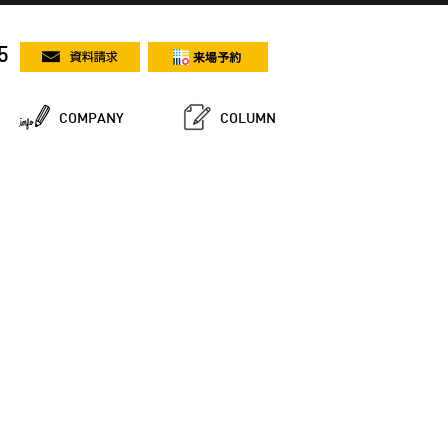
5
COMPANY
COLUMN