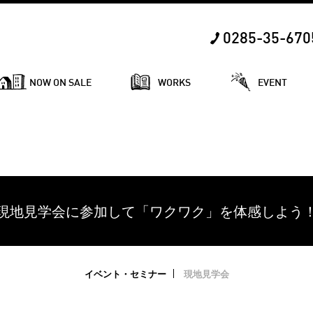
0285-35-670
NOW ON SALE
WORKS
EVENT
現地見学会に参加して「ワクワク」を体感しよう
イベント・セミナー
現地見学会