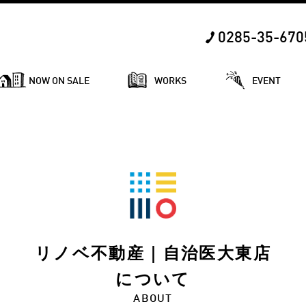
0285-35-670
NOW ON SALE
WORKS
EVENT
リノベ不動産｜自治医大東店
について
ABOUT