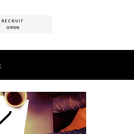
RECRUIT
採用情報
た