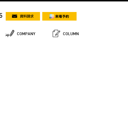
5
COMPANY
COLUMN