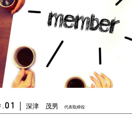
深津 茂男
01
｜
代表取締役
F.